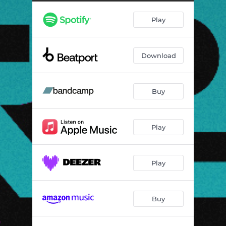
Play
Download
Buy
Play
Play
Buy