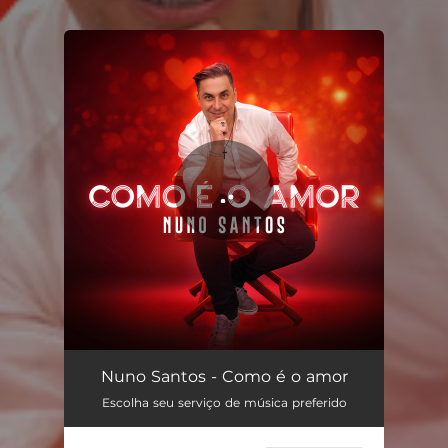
.
You're all set!
Como é o amor
03:36
Nuno Santos - Como é o amor
Escolha seu serviço de música preferido