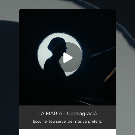
.
You're all set!
Consagració
04:52
LA MARIA - Consagració
Escull el teu servei de música preferit.