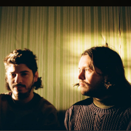
.
You're all set!