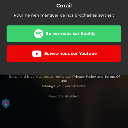
Corail
Pour ne rien manquer de nos prochaines sorties :
Suivez-nous sur Spotify
Suivez-nous sur Youtube
By using this service you agree to our
Privacy Policy
and
Terms Of
Use
.
Manage
your permissions
Report a Problem