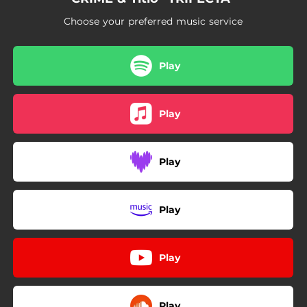
Choose your preferred music service
Play
Play
Play
Play
Play
Play