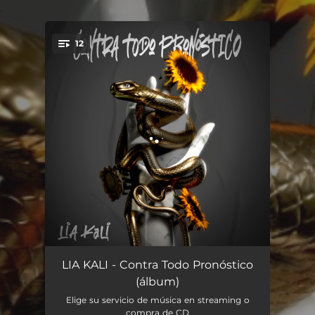
.
12
You're all set!
Génesis (Introducción)
01:59
LIA KALI - Contra Todo Pronóstico
(álbum)
UCA
03:49
Elige su servicio de música en streaming o
compra de CD