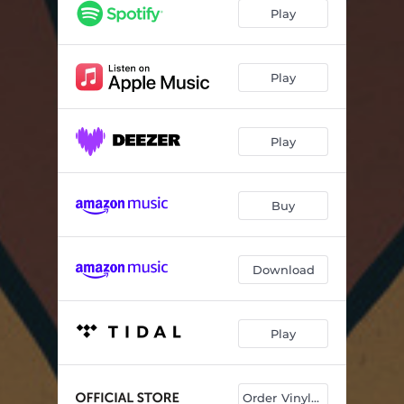
Play
Play
Play
Buy
Download
Play
Order Vinyl / CD