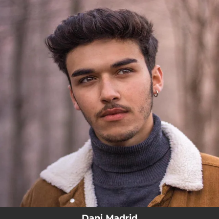
.
You're all set!
Dani Madrid