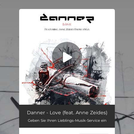
.
You're all set!
Love (feat. Anne Zeides)
--
Danner - Love (feat. Anne Zeides)
Geben Sie Ihren Lieblings-Musik-Service ein