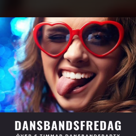
.
You're all set!