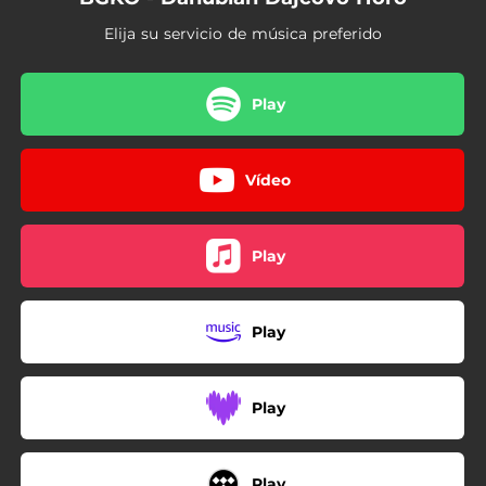
Elija su servicio de música preferido
Play
Vídeo
Play
Play
Play
Play