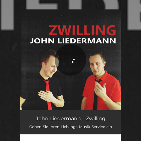
You're all set!
Zwilling
04:31
John Liedermann - Zwilling
Geben Sie Ihren Lieblings-Musik-Service ein