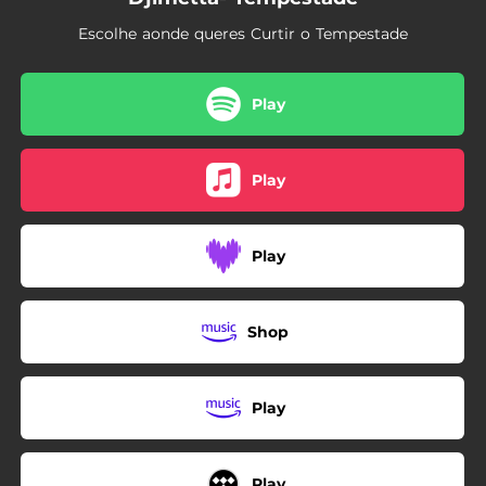
Escolhe aonde queres Curtir o Tempestade
Play
Play
Play
Shop
Play
Play