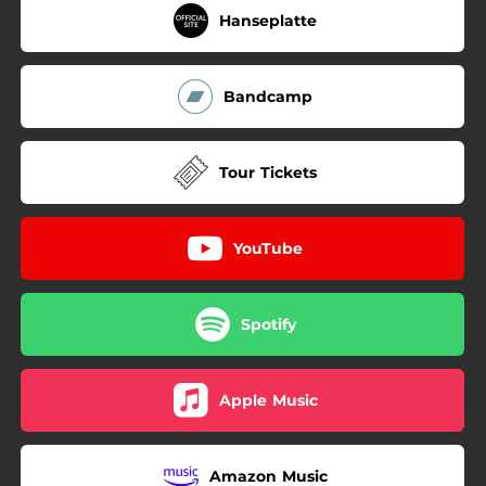
Hanseplatte
Bandcamp
Tour Tickets
YouTube
Spotify
Apple Music
Amazon Music