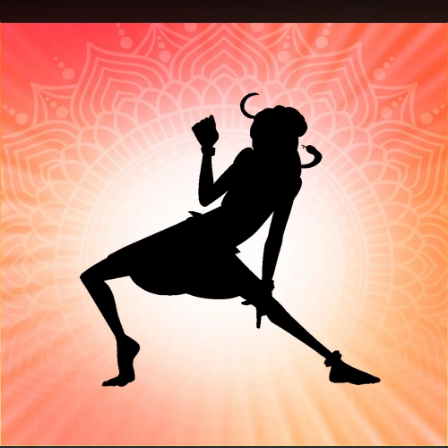
.
You're all set!