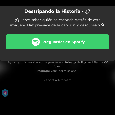
Destripando la Historia - ¿?
¿Quieres saber quién se esconde detrás de esta
imagen? Haz pre-save de la canción y descúbrelo 🔍
Preguardar en Spotify
By using this service you agree to our
Privacy Policy
and
Terms Of
Use
.
Manage
your permissions
Report a Problem