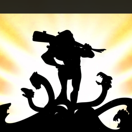
.
You're all set!