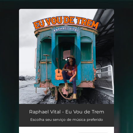
You're all set!
Eu Vou de Trem
03:11
Raphael Vital - Eu Vou de Trem
Escolha seu serviço de música preferido