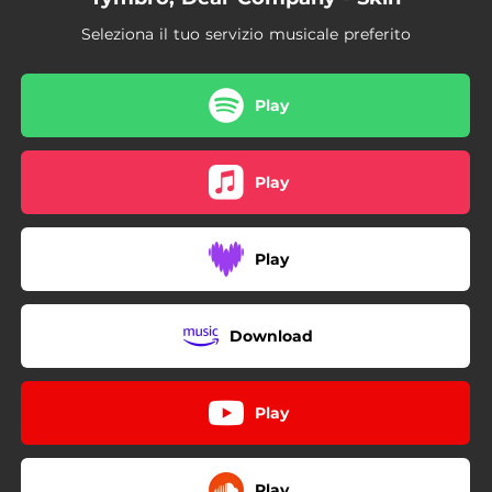
Seleziona il tuo servizio musicale preferito
Play
Play
Play
Download
Play
Play