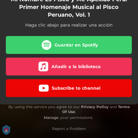
Primer Homenaje Musical al Pisco
Peruano, Vol. 1
Haga clic abajo para realizar una acción
Guardar en Spotify
Añadir a la biblioteca
Subscribe to channel
By using this service you agree to our
Privacy Policy
and
Terms
Of Use
.
Manage
your permissions
Report a Problem