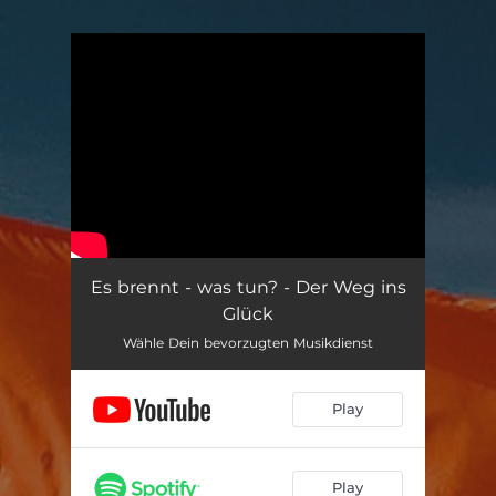
.
You're all set!
Es brennt - was tun? - Der Weg ins
Glück
Wähle Dein bevorzugten Musikdienst
Play
Play