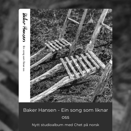
You're all set!
Baker Hansen - Ein song som liknar
oss
Nytt studioalbum med Chet på norsk