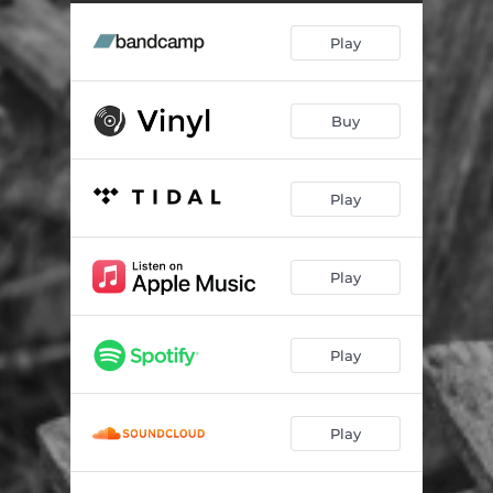
Play
Buy
Play
Play
Play
Play