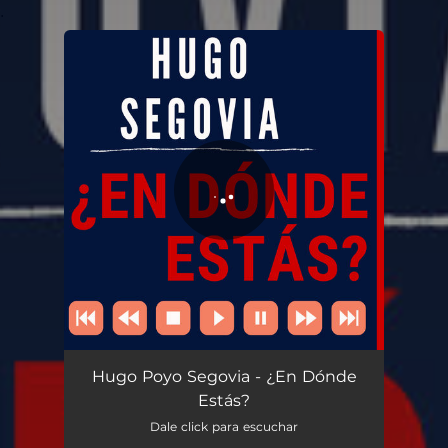
.
You're all set!
¿En Dónde Estás?
03:47
Hugo Poyo Segovia - ¿En Dónde
Estás?
Dale click para escuchar