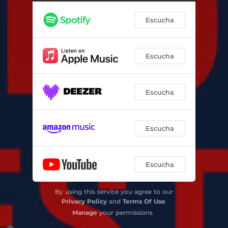
Escucha
Escucha
Escucha
Escucha
Escucha
By using this service you agree to our
Privacy Policy
and
Terms Of Use
.
Manage
your permissions