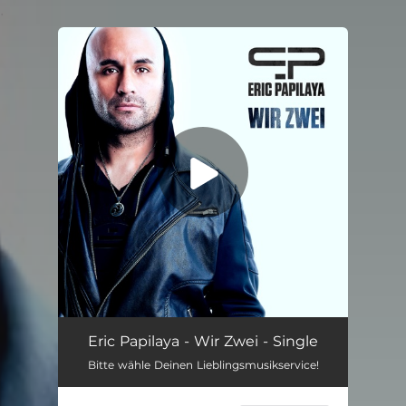
.
You're all set!
Wir Zwei
02:43
Eric Papilaya - Wir Zwei - Single
Bitte wähle Deinen Lieblingsmusikservice!