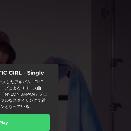
C GIRL - Single
リースしたアルバム「THE
グループによるリリース曲
「NYLON JAPAN」プロ
フルなスタイリングで雑
インとなっている。
Play