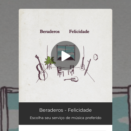
.
You're all set!
Felicidade
03:11
Beraderos - Felicidade
Escolha seu serviço de música preferido