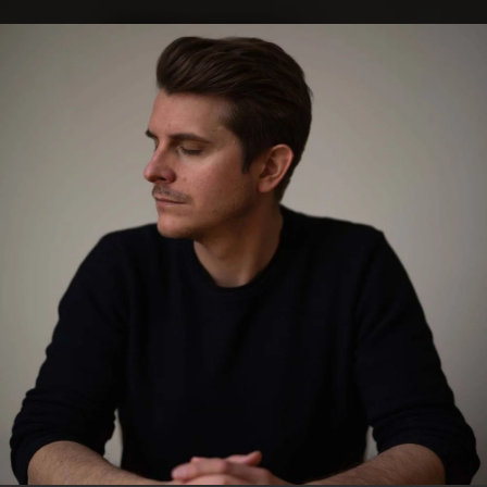
.
You're all set!