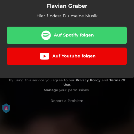
Flavian Graber
Hier findest Du meine Musik
Auf Spotify folgen
Auf Youtube folgen
By using this service you agree to our
Privacy Policy
and
Terms Of
Use
.
Manage
your permissions
Report a Problem