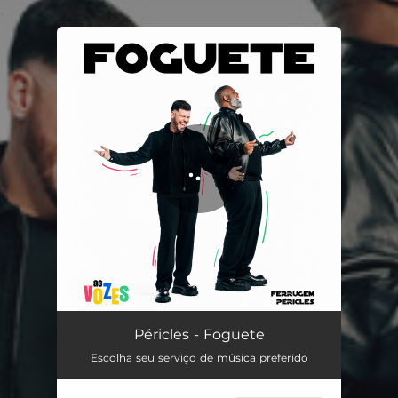
.
You're all set!
Péricles - Foguete
Escolha seu serviço de música preferido