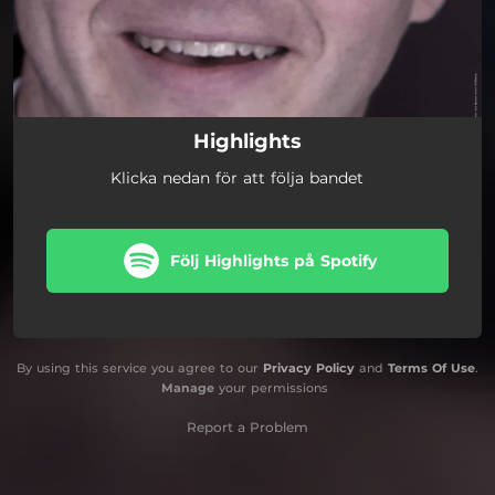
Highlights
Klicka nedan för att följa bandet
Följ Highlights på Spotify
By using this service you agree to our
Privacy Policy
and
Terms Of Use
.
Manage
your permissions
Report a Problem