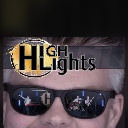
You're all set!