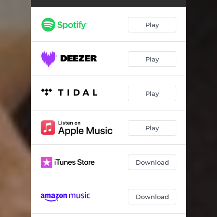
Play
Play
Play
Play
Download
Download