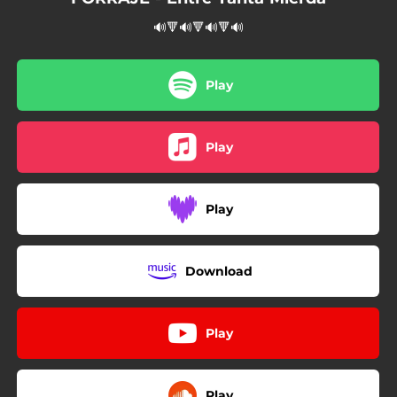
🔊🔻🔊🔻🔊🔻🔊
Play
Play
Play
Download
Play
Play