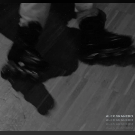
.
You're all set!