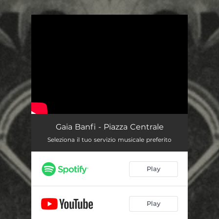
You're all set!
Gaia Banfi - Piazza Centrale
Seleziona il tuo servizio musicale preferito
Play
Play