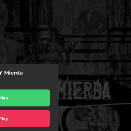
Y Mierda
Play
Play