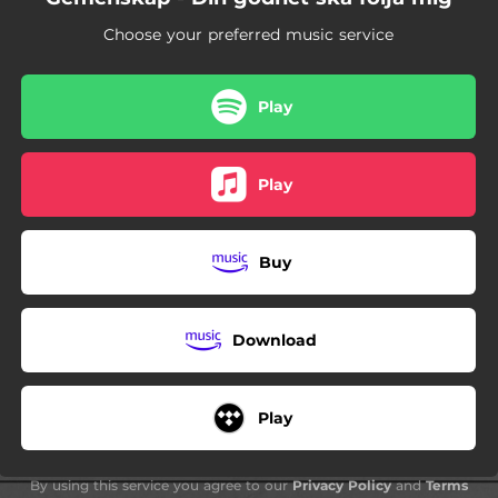
Choose your preferred music service
Play
Play
Buy
Download
Play
By using this service you agree to our
Privacy Policy
and
Terms