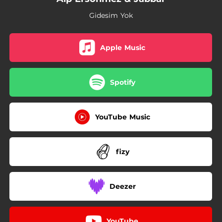
Gidesim Yok
Apple Music
Spotify
YouTube Music
fizy
Deezer
YouTube