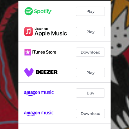
Play
Play
Download
Play
Buy
Download