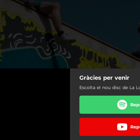
Gràcies per venir
Escolta el nou disc de La 
Rep
Rep