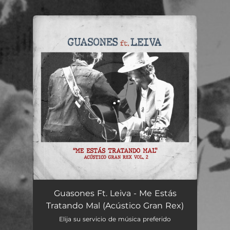
.
You're all set!
Me Estás Tratando Mal (Acústico Gran Rex Vol. 2)
04:26
Guasones Ft. Leiva - Me Estás
Tratando Mal (Acústico Gran Rex)
Elija su servicio de música preferido