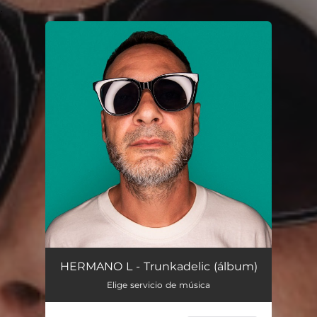
.
You're all set!
HERMANO L - Trunkadelic (álbum)
Elige servicio de música