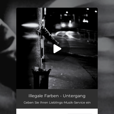
You're all set!
Untergang
--
Illegale Farben - Untergang
Geben Sie Ihren Lieblings-Musik-Service ein