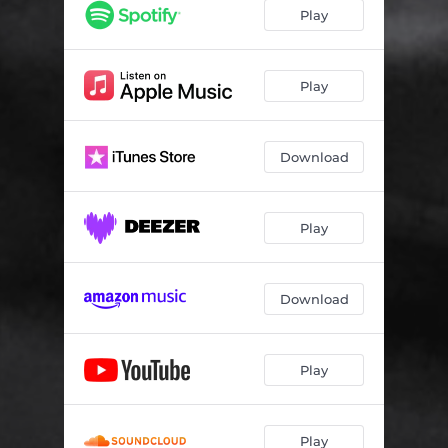
Play
Play
Download
Play
Download
Play
Play