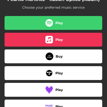
Choose your preferred music service
Play
Play
Buy
Play
Play
Play