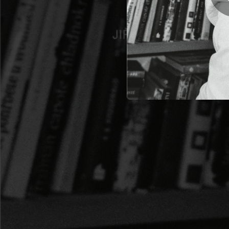
03:41
05:09
03:15
03:34
03:07