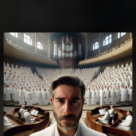
You're all set!