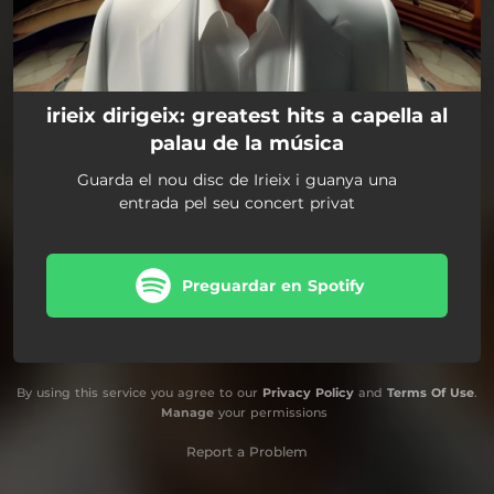
irieix dirigeix: greatest hits a capella al
palau de la música
Guarda el nou disc de Irieix i guanya una
entrada pel seu concert privat
Preguardar en Spotify
By using this service you agree to our
Privacy Policy
and
Terms Of Use
.
Manage
your permissions
Report a Problem