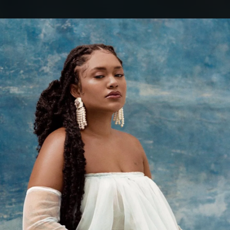
.
You're all set!