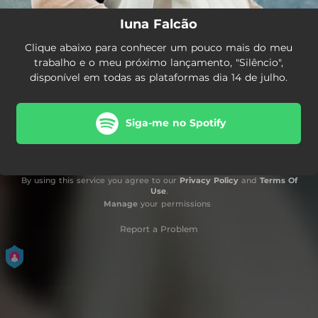
Iuna Falcão
Clique abaixo para conhecer um pouco mais do meu
trabalho e o meu próximo lançamento, "Silêncio",
disponível em todas as plataformas dia 14 de julho.
Siga-me no Spotify
By using this service you agree to our
Privacy Policy
and
Terms Of
Use
.
Manage
your permissions
Report a Problem