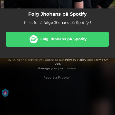
Følg Jhohans på Spotify
Klikk for å følge Jhohans på Spotify !
Følg Jhohans på Spotify
By using this service you agree to our
Privacy Policy
and
Terms Of
Use
.
Manage
your permissions
Report a Problem