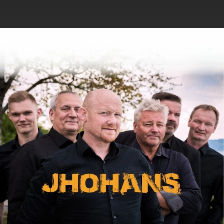
.
You're all set!