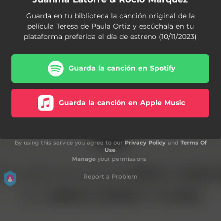
Guarda en tu biblioteca la canción original de la
película Teresa de Paula Ortiz y escúchala en tu
plataforma preferida el día de estreno (10/11/2023)
Guarda la canción en Spotify
Guarda la canción en Apple Music
By using this service you agree to our
Privacy Policy
and
Terms Of
Use
.
Manage
your permissions
Report a Problem