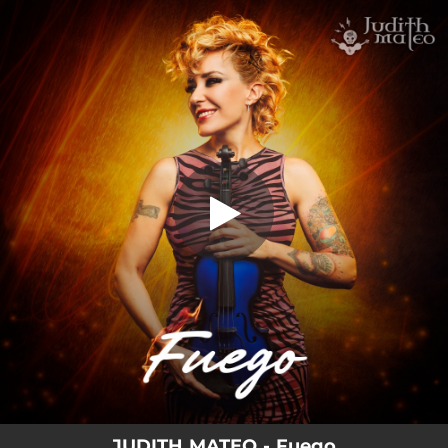
.
Fuego
You're all set!
03:22
Fuego
JUDITH MATEO - Fuego