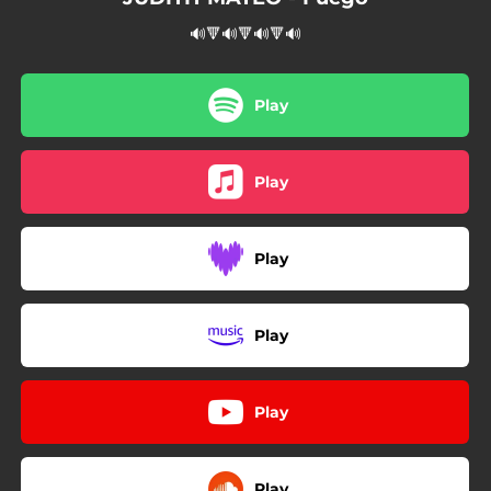
🔊🔻🔊🔻🔊🔻🔊
Play
Play
Play
Play
Play
Play