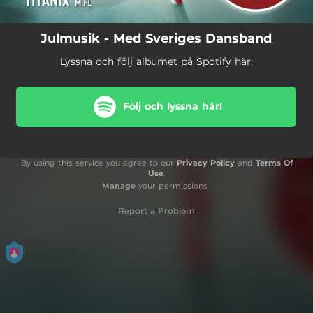
Julmusik - Med Sveriges Dansband
Lyssna och följ albumet på Spotify här:
Följ och lyssna här!
By using this service you agree to our
Privacy Policy
and
Terms Of
Use
.
Manage
your permissions
Report a Problem