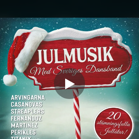
.
You're all set!