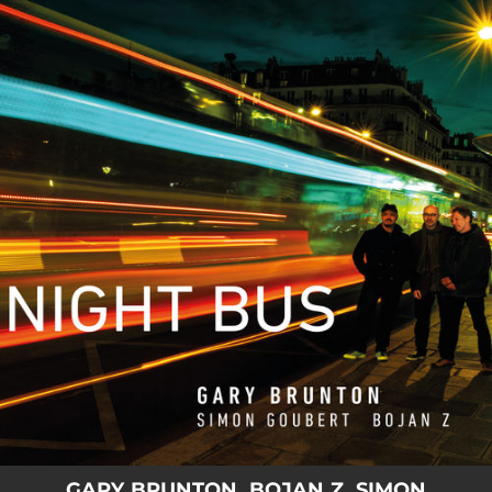
.
You're all set!
GARY BRUNTON, BOJAN Z, SIMON