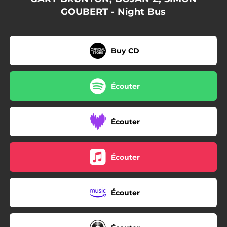
GOUBERT - Night Bus
Buy CD
Écouter
Écouter
Écouter
Écouter