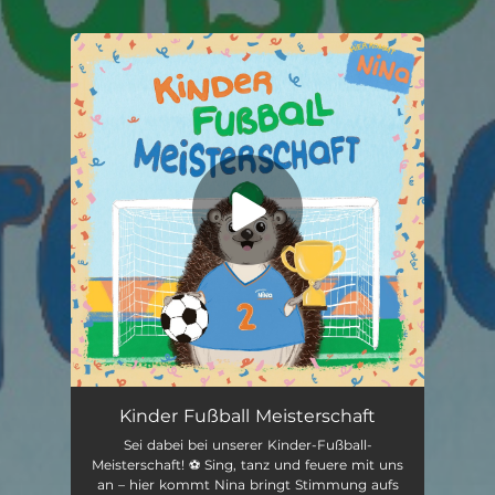
.
You're all set!
Kinder Fußball Meisterschaft
--
Kinder Fußball Meisterschaft
Sei dabei bei unserer Kinder-Fußball-
Meisterschaft! ⚽️ Sing, tanz und feuere mit uns
an – hier kommt Nina bringt Stimmung aufs