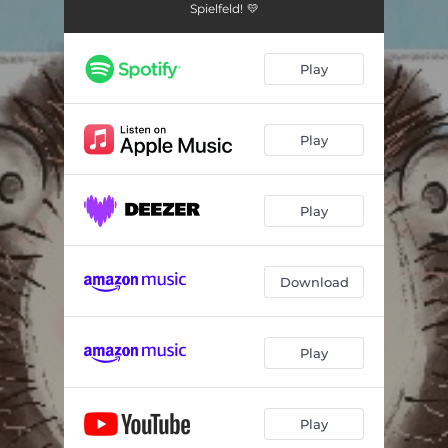
Spielfeld! 💛
Play
Play
Play
Download
Play
Play